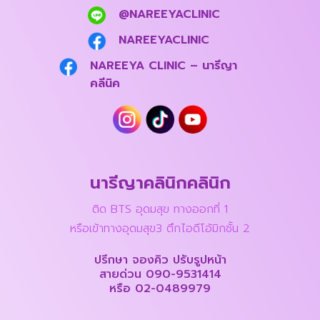
@NAREEYACLINIC
NAREEYACLINIC
NAREEYA CLINIC – นารีญา
คลีนิค
นารีญาคลินิกคลินิก
ติด BTS อุดมสุข ทางออกที่ 1
หรือเข้าทางอุดมสุข3 ตึกไอดีโอ้มิกชั้น 2
ปรึกษา จองคิว ปรับรูปหน้า
สายด่วน
090-9531414
หรือ
02-0489979