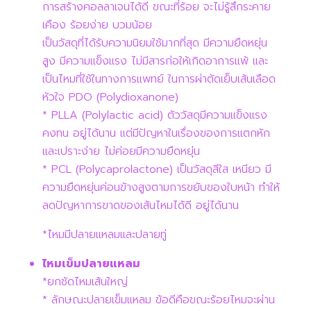
การสร้างคอลลาเจนได้ดี ขณะที่ร้อย จะไม่รู้สึกระคาย
เคือง ร้อยง่าย บวมน้อย
เป็นวัสดุที่ได้รับความนิยมใช้มากที่สุด มีความยืดหยุ่น
สูง มีความแข็งแรง ไม่มีสารก่อให้เกิดอาการแพ้ และ
เป็นไหมที่ใช้ในทางการแพทย์ ในการผ่าตัดเย็บเส้นเลือด
หัวใจ PDO (Polydioxanone)
* PLLA (Polylactic acid) ตัววัสดุมีความแข็งแรง
คงทน อยู่ได้นาน แต่มีปัญหาในเรื่องของการแตกหัก
และเปราะง่าย ไม่ค่อยมีความยืดหยุ่น
* PCL (Polycaprolactone) เป็นวัสดุสีใส เหนียว มี
ความยืดหยุ่นค่อนข้างสูงตามการขยับของใบหน้า ทำให้
ลดปัญหาการขาดของเส้นไหมได้ดี อยู่ได้นาน
*ไหมมีปลายแหลมและปลายทู่
ไหมเข็มปลายแหลม
*ยกชัดไหมเส้นใหญ่
* ลักษณะปลายเข็มแหลม ข้อดีคือขณะร้อยไหมจะผ่าน