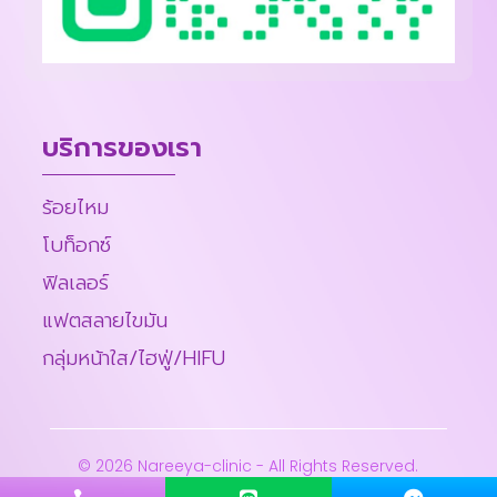
บริการของเรา
ร้อยไหม
โบท็อกซ์
ฟิลเลอร์
แฟตสลายไขมัน
กลุ่มหน้าใส/ไฮฟู่/HIFU
© 2026 Nareeya-clinic - All Rights Reserved.
MeWeb