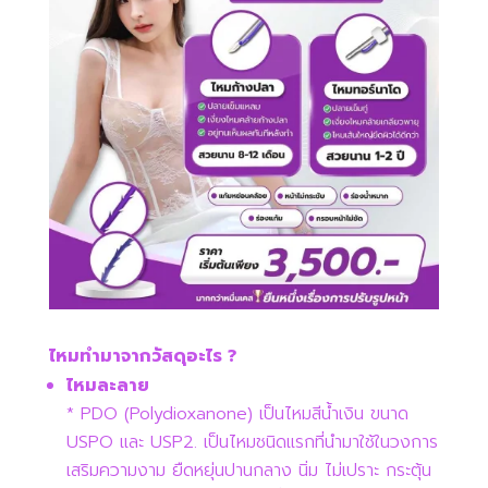
ไหมทำมาจากวัสดุอะไร ?
ไหมละลาย
* PDO (Polydioxanone) เป็นไหมสีน้ำเงิน ขนาด
USPO และ USP2. เป็นไหมชนิดแรกที่นำมาใช้ในวงการ
เสริมความงาม ยืดหยุ่นปานกลาง นิ่ม ไม่เปราะ กระตุ้น