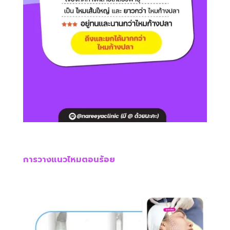
การวางแนวไหมตอนร้อย