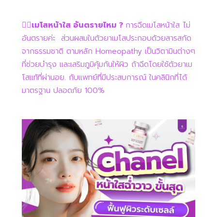
👉🏻เมโสหน้าใส อันตรายไหม ?
การฉีดเมโสหน้าใส ไม่
อันตรายค่ะ ส่วนผสมในตัวยาเมโสประกอบด้วยสารสกัด
จากธรรมชาติ ตามหลัก Homeopathy เป็นวิตามินต่างๆ
ที่ช่วยบำรุง และเสริมภูมิคุ้มกันให้ผิว ถ้าฉีดโดยใช้ตัวยาเม
โสแท้ที่ผ่านอย. กับแพทย์ที่มีประสบการณ์ ในคลินิกที่ได้
มาตรฐาน ปลอดภัย 100%