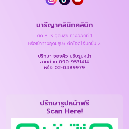
นารีญาคลินิกคลินิก
ติด BTS อุดมสุข ทางออกที่ 1
หรือเข้าทางอุดมสุข3 ตึกไอดีโอ้มิกชั้น 2
ปรึกษา จองคิว ปรับรูปหน้า
สายด่วน
090-9531414
หรือ
02-0489979
ปรึกษารูปหน้าฟรี
Scan Here!