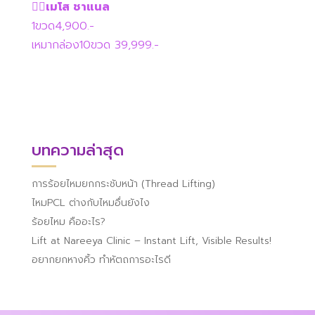
👉🏻เมโส ชาแนล
1ขวด4,900.-
เหมากล่อง10ขวด 39,999.-
บทความล่าสุด
การร้อยไหมยกกระชับหน้า (Thread Lifting)
ไหมPCL ต่างกับไหมอื่นยังไง
ร้อยไหม คืออะไร?
Lift at Nareeya Clinic – Instant Lift, Visible Results!
อยากยกหางคิ้ว ทำหัตถการอะไรดี