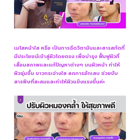
เมโสหน้าใส หรือ เป็นการฉีดวิตามินและสารสกัดที่
มีประโยชน์เข้าสู่ผิวโดยตรง เพื่อบำรุง ฟื้นฟูผิวที่
เสื่อมสภาพและแก้ปัญหาต่างๆ บนผิวหน้า ทำให้
ผิวชุ่มชื้น ขาวกระจ่างใส ลดการอักเสบ ช่วยขับ
สารพิษที่สะสมและทำให้ผิวแข็งแรงขึ้นค่ะ