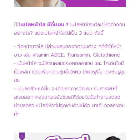
👉🏻เมโสหน้าใส มีกี่แบบ ?
เมโสหน้าใสแต่ละยี่ห้อต่างกัน
อย่างไร? แบ่งเมโสหน้าใสได้เป็น 3 แบบ ดังนี้
• ฉีดหน้าขาวใส มีส่วนผสมของวิตามินต่าง ๆที่ทำให้หน้า
ขาว เช่น vitamin ABCE, Transamin, Glutathione
• เน้นหน้าใส จะมีส่วนผสมของคอลลาเจน และ โคเอนไซม์
เป็นหลัก ช่วยเพิ่มความชุ่มชื้นให้ผิว ให้ผิวฟูขึ้น กระชับรูขุม
ขน
• เน้นลดสิว-แก้ผื่น จะช่วยลดการอักเสบ ขับสารพิษที่
สะสมออก คอลลาเจนยังช่วยให้ต่อมไขมันทำงานลดลง
ช่วยลดสิว เมโสยี่ห้อที่มีจุดเด่นด้านนี้คือ มาเด้-คอลลาเจน
ค่ะ