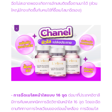
ฉีดไม่สะอาดพอจะเกิดการอักเสบติดเชื้อตามมาได้ (ส่วน
ใหญ่มักจะเกิดขึ้นกับคนไข้ที่ซื้อเมโสมาฉีดเอง)
• การฉีดเมโสหน้าใสแบบ 16 จุด
ต่อมาที่ประเทศอิตาลี
มีการค้นพบเทคนิคการฉีดวิตามินหน้าใส 16 จุด โดยจะฉีด
ตามทิศทางการไหลเวียนของต่อมน้ำเหลือง การฉีดเมโส