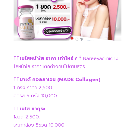
👉🏻เมโสหน้าใส ราคา เท่าไหร่ ?
ที่ Nareeyaclinic เม
โสหน้าใส ราคาแตกต่างกันไปตามสูตร
👉🏻มาเด้ คอลลาเจน (MADE Collagen)
1 ครั้ง ราคา 2,500.-
คอร์ส 5 ครั้ง 10,000.-
👉🏻เมโส ซากุระ
1ขวด 2,500.-
เหมากล่อง 5ขวด 10,000.-