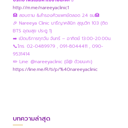
http://m.me/nareeyaclinic1
🏥 สอบถาม &สำรองคิวแพทย์ตลอด 24 ชม🏥
🎉 Nareeya Clinic นารีญาคลินิก สุขุมวิท 103 (ติด
BTS อุดมสุข ประตู 1)
➡️ เปิดบริการทุกวัน จันทร์ – อาทิตย์ 13.00-20.00น.
📞โทร. 02-0489979 , 091-8044411 , 090-
9531414
✏️ Line: @nareeyaclinic (มี@ ด้วยนะคะ)
https://line.me/R/ti/p/%40nareeyaclinic
บทความล่าสุด