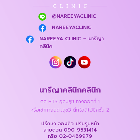
@NAREEYACLINIC
NAREEYACLINIC
NAREEYA CLINIC – นารีญา
คลีนิค
นารีญาคลินิกคลินิก
ติด BTS อุดมสุข ทางออกที่ 1
หรือเข้าทางอุดมสุข3 ตึกไอดีโอ้มิกชั้น 2
ปรึกษา จองคิว ปรับรูปหน้า
สายด่วน
090-9531414
หรือ
02-0489979