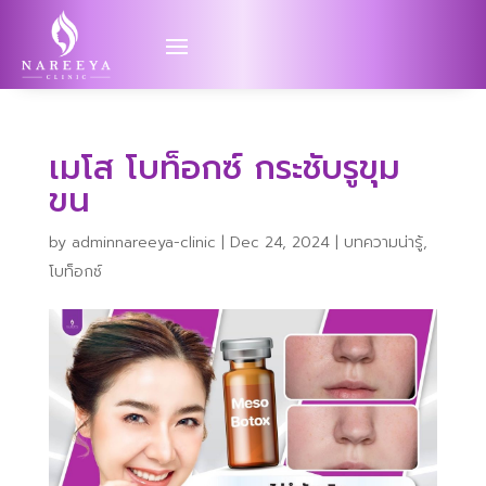
เมโส โบท็อกซ์ กระชับรูขุม
ขน
by
adminnareeya-clinic
|
Dec 24, 2024
|
บทความน่ารู้
,
โบท็อกซ์