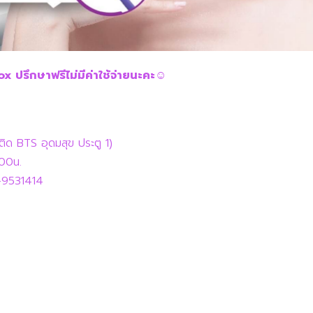
 ปรึกษาฟรีไม่มีค่าใช้จ่ายนะคะ☺️
ติด BTS อุดมสุข ประตู 1)
.00น.
-9531414