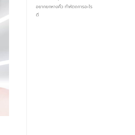
อยากยกหางคิ้ว ทำหัตถการอะไร
ดี