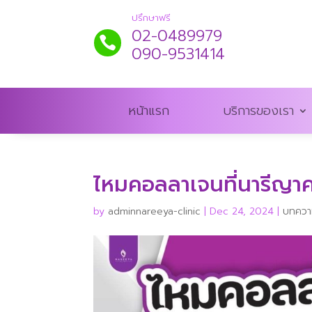
ปรึกษาฟรี
02-0489979

090-9531414
หน้าแรก
บริการของเรา
ไหมคอลลาเจนที่นารีญาคล
by
adminnareeya-clinic
|
Dec 24, 2024
|
บทความ