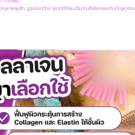
 ใต้ชั้นผิว
 แก้ปัญหาหลุมสิว รูขุมขนกว้าง (หากใช้ไหมปริมาณที่เพียงพอกับปัญหาขอ