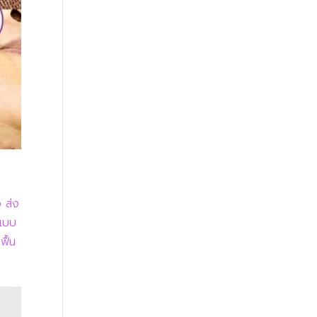
ว ส่ง
ปแบบ
ฟื้น