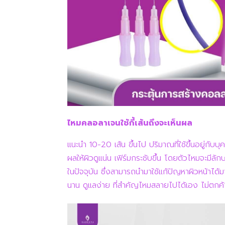
ไหมคลอลาเจนใช้กี้เส้นถึงจะเห็นผล
แนะนำ 10-20 เส้น ขึ้นไป ปริมาณที่ใช้ขึ้นอยู่กับ
ผลให้ผิวดูแน่น เฟิร์มกระชับขึ้น โดยตัวไหมจะมีล
ในปัจจุบัน ซึ่งสามารถนำมาใช้แก้ปัญหาผิวหน้าได้
นาน ดูแลง่าย ที่สำคัญไหมสลายไปได้เอง ไม่ตกค