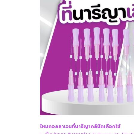
ไหมคอลลาเจนที่นารีญาคลินิกเลือกใช้