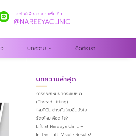
แอดไลน์เพื่อสอบถามเพิ่มเติม

@NAREEYACLINIC
ิว
บทความ
ติดต่อเรา
บทความล่าสุด
การร้อยไหมยกกระชับหน้า
(Thread Lifting)
ไหมPCL ต่างกับไหมอื่นยังไง
ร้อยไหม คืออะไร?
Lift at Nareeya Clinic –
Instant Lift, Visible Results!